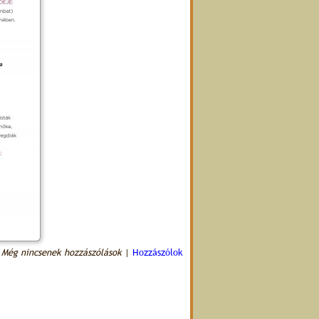
Még nincsenek hozzászólások
|
Hozzászólok