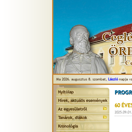
Ma 2026. augusztus 8. szombat,
László
napja v
PROGR
Nyitólap
Hírek, aktuális események
60 ÉVE
Az egyesületről
2025.09.01
Tanárok, diákok
Kronológia