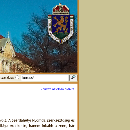
szavakra:
« Vissza az előző oldalra
olt. A Szerdahelyi Nyomda szerkesztőség és
 világa érdekelte, hanem inkább a zene, bár