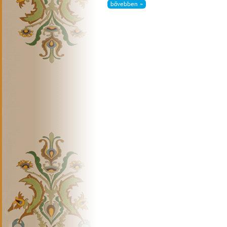
bővebben »