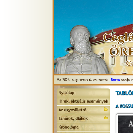
Ma 2026. augusztus 6. csütörtök,
Berta
napja v
TABLÓK
Nyitólap
Hírek, aktuális események
A KOSSU
Az egyesületről
Tanárok, diákok
Kronológia