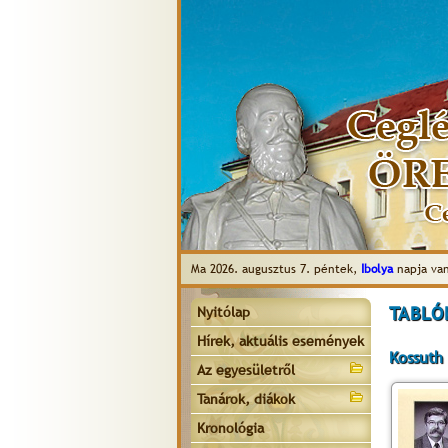
Ma 2026. augusztus 7. péntek,
Ibolya
napja van
TABLÓK
Nyitólap
Hírek, aktuális események
Kossuth
Az egyesületről
Tanárok, diákok
Kronológia