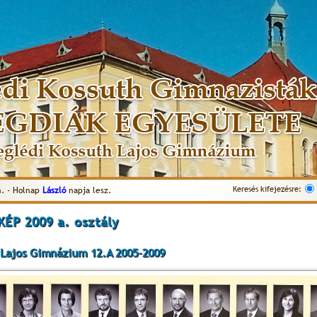
Keresés kifejezésre:
. - Holnap
László
napja lesz.
ÉP 2009 a. osztály
 Lajos Gimnázium 12.A 2005-2009